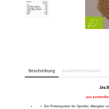
Beschreibung
Kundenrezensionen
1kg B
aus kontrolli
Ein Proteinpulver für Sportler, Allergiker