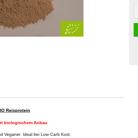
IO Reisprotein
ert biologischem Anbau
 und Veganer. Ideal bei Low-Carb Kost.