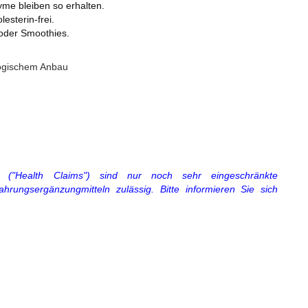
zyme bleiben so erhalten.
lesterin-frei.
 oder Smoothies.
ologischem Anbau
 ("Health Claims") sind nur noch sehr eingeschränkte
rungsergänzungmitteln zulässig. Bitte informieren Sie sich