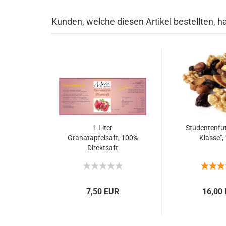
Kunden, welche diesen Artikel bestellten, h
1 Liter
Studentenfut
Granatapfelsaft, 100%
Klasse", 
Direktsaft
7,50 EUR
16,00