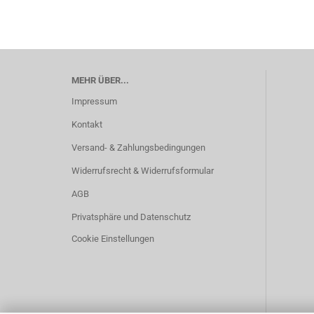
MEHR ÜBER...
Impressum
Kontakt
Versand- & Zahlungsbedingungen
Widerrufsrecht & Widerrufsformular
AGB
Privatsphäre und Datenschutz
Cookie Einstellungen