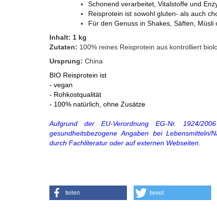
Schonend verarbeitet, Vitalstoffe und En
Reisprotein ist sowohl gluten- als auch cho
Für den Genuss in Shakes, Säften, Müsli
Inhalt: 1 kg
Zutaten:
100% reines Reisprotein aus kontrolliert bi
Ursprung:
China
BIO Reisprotein ist
- vegan
- Rohkostqualität
- 100% natürlich, ohne Zusätze
Aufgrund der EU-Verordnung EG-Nr. 1924/2006
gesundheitsbezogene Angaben bei Lebensmitteln/Nah
durch Fachliteratur oder auf externen Webseiten.
teilen
tweet