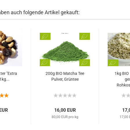
aben auch folgende Artikel gekauft:
ter "Extra
200g BIO Matcha Tee
1kg BIO
1kg...
Pulver, Grüntee
ge
Rohkost
 EUR
16,00 EUR
17,
80,00 EUR pro kg
17,00 