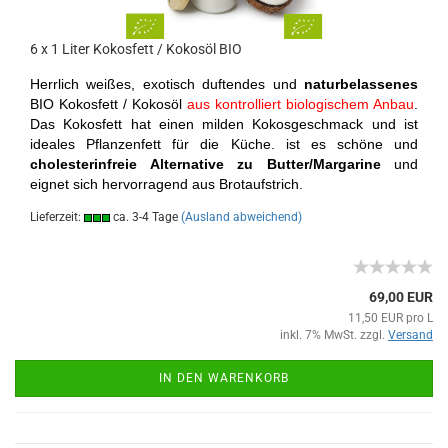
6 x 1 Liter Kokosfett / Kokosöl BIO
Herrlich weißes, exotisch duftendes und
naturbelassenes
BIO Kokosfett / Kokosöl
aus kontrolliert biologischem Anbau
.
Das Kokosfett hat einen milden Kokosgeschmack und ist
ideales Pflanzenfett für die Küche. ist es schöne und
cholesterinfreie Alternative
zu Butter/Margarine
und
eignet sich hervorragend aus Brotaufstrich.
Lieferzeit:
ca. 3-4 Tage
(Ausland abweichend)
69,00 EUR
11,50 EUR pro L
inkl. 7% MwSt. zzgl.
Versand
IN DEN WARENKORB