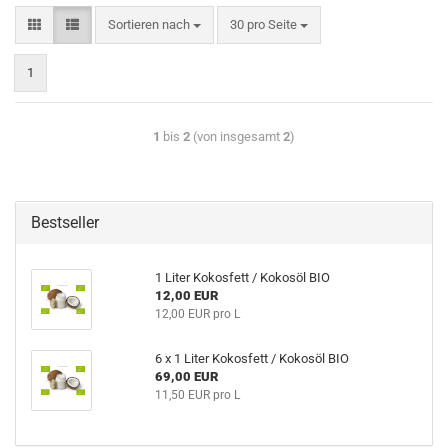
Sortieren nach
30 pro Seite
1
1
bis
2
(von insgesamt
2
)
Bestseller
1 Liter Kokosfett / Kokosöl BIO
12,00 EUR
12,00 EUR pro L
6 x 1 Liter Kokosfett / Kokosöl BIO
69,00 EUR
11,50 EUR pro L