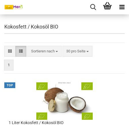
Kokosfett / Kokosöl BIO
Sortieren nach
30 pro Seite
1
TOP
1 Liter Kokosfett / Kokosöl BIO