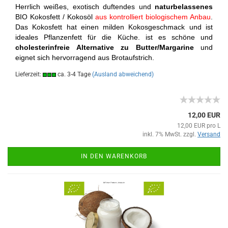
Herrlich weißes, exotisch duftendes und
naturbelassenes
BIO Kokosfett / Kokosöl
aus kontrolliert biologischem Anbau
.
Das Kokosfett hat einen milden Kokosgeschmack und ist
ideales Pflanzenfett für die Küche. ist es schöne und
cholesterinfreie Alternative
zu Butter/Margarine
und
eignet sich hervorragend aus Brotaufstrich.
Lieferzeit:
ca. 3-4 Tage
(Ausland abweichend)
12,00 EUR
12,00 EUR pro L
inkl. 7% MwSt. zzgl.
Versand
IN DEN WARENKORB