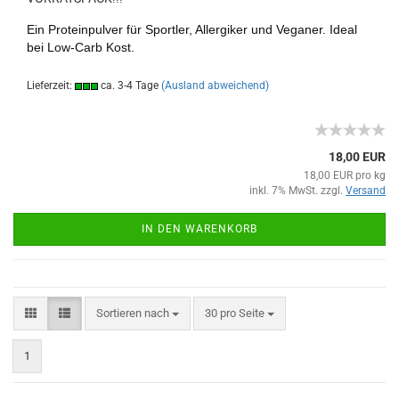
Ein Proteinpulver für Sportler, Allergiker und Veganer. Ideal
bei Low-Carb Kost.
Lieferzeit:
ca. 3-4 Tage
(Ausland abweichend)
18,00 EUR
18,00 EUR pro kg
inkl. 7% MwSt. zzgl.
Versand
IN DEN WARENKORB
Sortieren nach
30 pro Seite
1