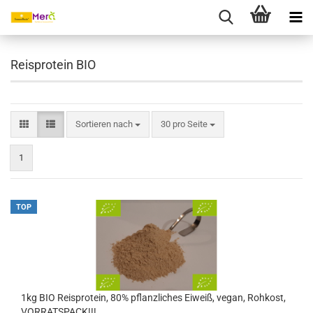
Reisprotein BIO
Sortieren nach
30 pro Seite
1
TOP
1kg BIO Reisprotein, 80% pflanzliches Eiweiß, vegan, Rohkost,
VORRATSPACK!!!