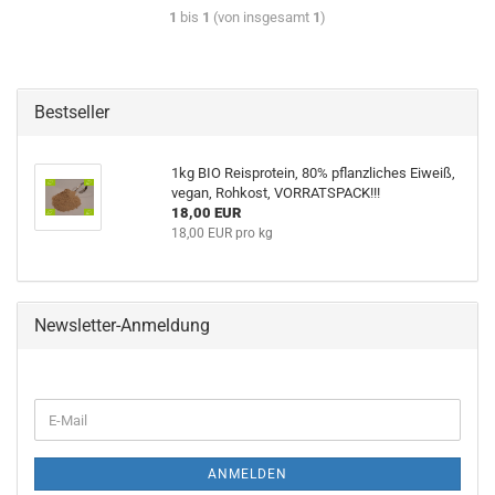
1
bis
1
(von insgesamt
1
)
Bestseller
1kg BIO Reisprotein, 80% pflanzliches Eiweiß,
vegan, Rohkost, VORRATSPACK!!!
18,00 EUR
18,00 EUR pro kg
Newsletter-Anmeldung
ANMELDEN