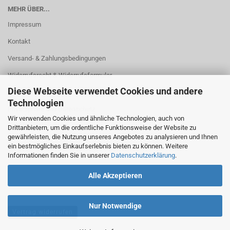
MEHR ÜBER...
Impressum
Kontakt
Versand- & Zahlungsbedingungen
Widerrufsrecht & Widerrufsformular
Diese Webseite verwendet Cookies und andere
AGB
Technologien
Privatsphäre und Datenschutz
Wir verwenden Cookies und ähnliche Technologien, auch von
Cookie Einstellungen
Drittanbietern, um die ordentliche Funktionsweise der Website zu
gewährleisten, die Nutzung unseres Angebotes zu analysieren und Ihnen
ein bestmögliches Einkaufserlebnis bieten zu können. Weitere
Informationen finden Sie in unserer
Datenschutzerklärung
.
Alle Akzeptieren
Nur Notwendige
Vertrag widerrufen