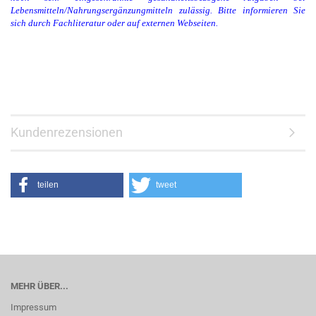
Lebensmitteln/Nahrungsergänzungmitteln zulässig. Bitte informieren Sie
sich durch Fachliteratur oder auf externen Webseiten.
Kundenrezensionen
teilen
tweet
MEHR ÜBER...
Impressum