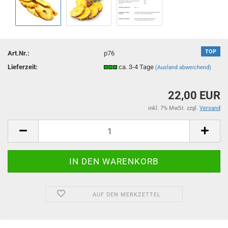
TOP
Art.Nr.:
p76
Lieferzeit:
ca. 3-4 Tage
(Ausland abweichend)
22,00 EUR
inkl. 7% MwSt. zzgl.
Versand
AUF DEN MERKZETTEL