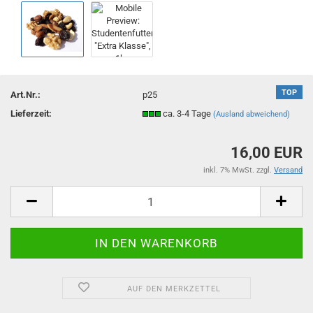
TOP
Art.Nr.:
p25
Lieferzeit:
ca. 3-4 Tage
(Ausland abweichend)
16,00 EUR
inkl. 7% MwSt. zzgl.
Versand
AUF DEN MERKZETTEL