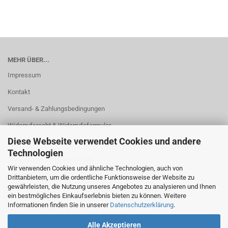
MEHR ÜBER...
Impressum
Kontakt
Versand- & Zahlungsbedingungen
Widerrufsrecht & Widerrufsformular
Diese Webseite verwendet Cookies und andere
AGB
Technologien
Privatsphäre und Datenschutz
Wir verwenden Cookies und ähnliche Technologien, auch von
Cookie Einstellungen
Drittanbietern, um die ordentliche Funktionsweise der Website zu
gewährleisten, die Nutzung unseres Angebotes zu analysieren und Ihnen
ein bestmögliches Einkaufserlebnis bieten zu können. Weitere
Informationen finden Sie in unserer
Datenschutzerklärung
.
Alle Akzeptieren