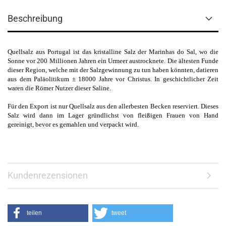
Beschreibung
Quellsalz aus Portugal ist das kristalline Salz der Marinhas do Sal, wo die
Sonne vor 200 Millionen Jahren ein Urmeer austrocknete. Die ältesten Funde
dieser Region, welche mit der Salzgewinnung zu tun haben könnten, datieren
aus dem Paläolitikum ± 18000 Jahre vor Christus. In geschichtlicher Zeit
waren die Römer Nutzer dieser Saline.
Für den Export ist nur Quellsalz aus den allerbesten Becken reserviert. Dieses
Salz wird dann im Lager gründlichst von fleißigen Frauen von Hand
gereinigt, bevor es gemahlen und verpackt wird.
Kundenrezensionen
teilen
tweet