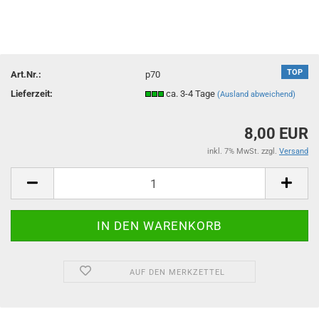
TOP
Art.Nr.:
p70
Lieferzeit:
ca. 3-4 Tage
(Ausland abweichend)
8,00 EUR
inkl. 7% MwSt. zzgl.
Versand
AUF DEN MERKZETTEL