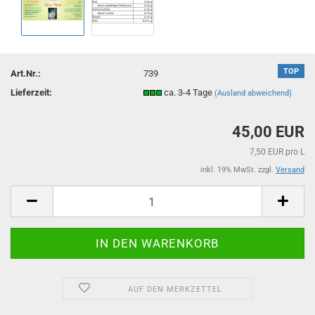
TOP
Art.Nr.:
739
Lieferzeit:
ca. 3-4 Tage
(Ausland abweichend)
45,00 EUR
7,50 EUR pro L
inkl. 19% MwSt. zzgl.
Versand
AUF DEN MERKZETTEL