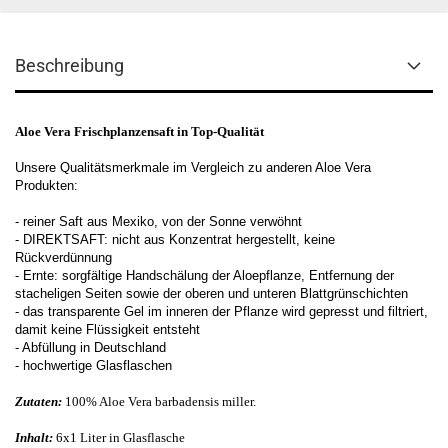
Beschreibung
Aloe Vera Frischplanzensaft in Top-Qualität
Unsere Qualitätsmerkmale im Vergleich zu anderen Aloe Vera
Produkten:
- reiner Saft aus Mexiko, von der Sonne verwöhnt
- DIREKTSAFT: nicht aus Konzentrat hergestellt, keine
Rückverdünnung
- Ernte: sorgfältige Handschälung der Aloepflanze, Entfernung der
stacheligen Seiten sowie der oberen und unteren Blattgrünschichten
- das transparente Gel im inneren der Pflanze wird gepresst und filtriert,
damit keine Flüssigkeit entsteht
- Abfüllung in Deutschland
- hochwertige Glasflaschen
Zutaten:
100% Aloe Vera barbadensis miller.
Inhalt:
6x1 Liter in Glasflasche