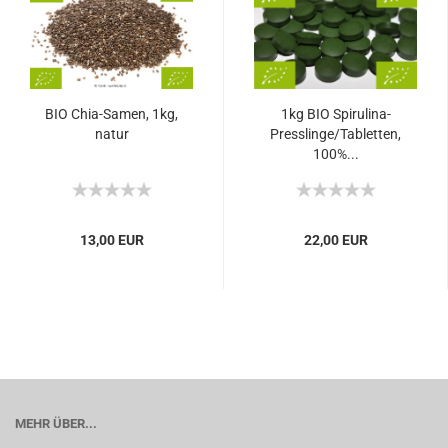
BIO Chia-Samen, 1kg,
1kg BIO Spirulina-
natur
Presslinge/Tabletten,
100%...
13,00 EUR
22,00 EUR
MEHR ÜBER...